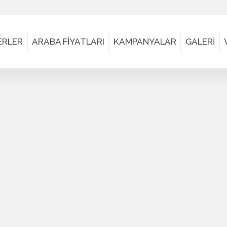
ERLER
ARABA FİYATLARI
KAMPANYALAR
GALERİ