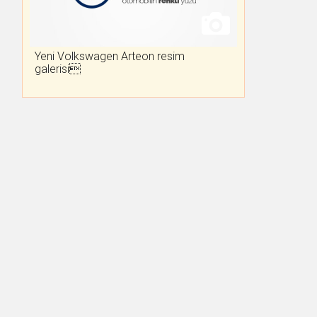
Yeni Volkswagen Arteon resim
galerisi