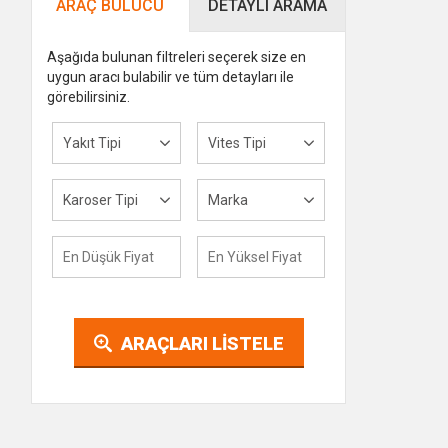
ARAÇ BULUCU
DETAYLI ARAMA
Aşağıda bulunan filtreleri seçerek size en
uygun aracı bulabilir ve tüm detayları ile
görebilirsiniz.
Yakıt Tipi
Vites Tipi
Karoser Tipi
Marka
ARAÇLARI LİSTELE