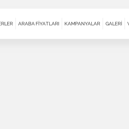
ERLER
ARABA FİYATLARI
KAMPANYALAR
GALERİ