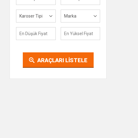
Karoser Tipi
Marka
ARAÇLARI LİSTELE