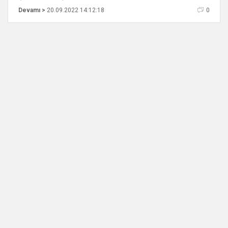
Devamı >
20.09.2022 14:12:18
0