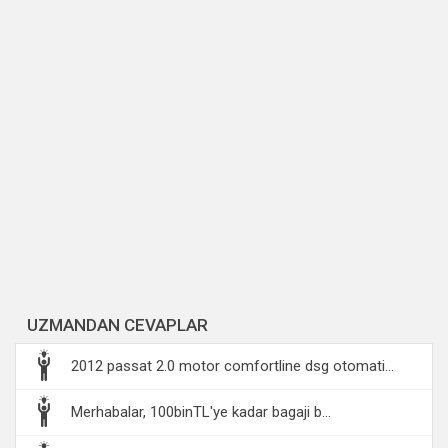
UZMANDAN CEVAPLAR
2012 passat 2.0 motor comfortline dsg otomati...
Merhabalar, 100binTL'ye kadar bagaji b...