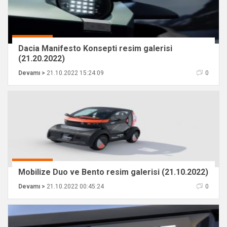
Dacia Manifesto Konsepti resim galerisi
(21.20.2022)
Devamı >
21.10.2022 15:24:09
0
Mobilize Duo ve Bento resim galerisi (21.10.2022)
Devamı >
21.10.2022 00:45:24
0