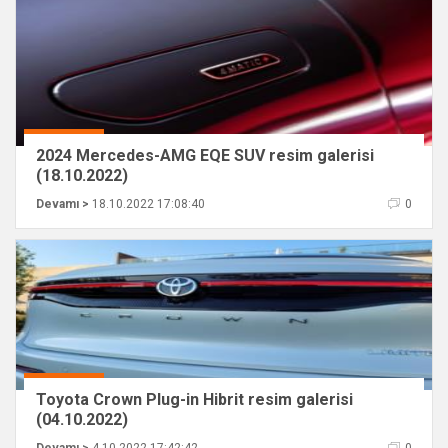
2024 Mercedes-AMG EQE SUV resim galerisi
(18.10.2022)
Devamı >
18.10.2022 17:08:40
0
Toyota Crown Plug-in Hibrit resim galerisi
(04.10.2022)
Devamı >
4.10.2022 17:42:42
0