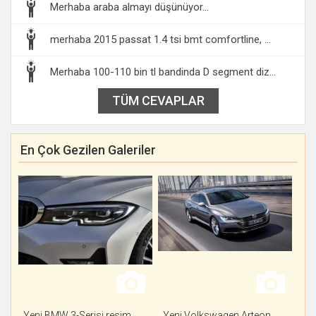
Merhaba araba almayı düşünüyor...
merhaba 2015 passat 1.4 tsi bmt comfortline, ...
Merhaba 100-110 bin tl bandinda D segment diz...
TÜM CEVAPLAR
En Çok Gezilen Galeriler
Yeni BMW 3-Serisi resim
Yeni Volkswagen Arteon