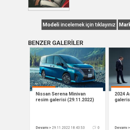
Modeli
incelemek için tıklayınız
Mar
BENZER GALERİLER
Nissan Serena Minivan
2024 A
resim galerisi (29.11.2022)
galeris
Devamı >
29.11.2022 18:43:53
0
Devamı >