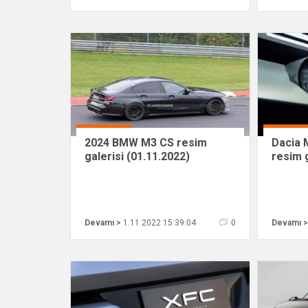
2024 BMW M3 CS resim
Dacia 
galerisi (01.11.2022)
resim g
Devamı >
1.11.2022 15:39:04
0
Devamı >