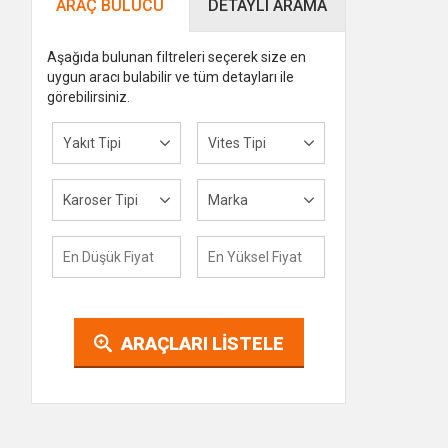
ARAÇ BULUCU
DETAYLI ARAMA
Aşağıda bulunan filtreleri seçerek size en
uygun aracı bulabilir ve tüm detayları ile
görebilirsiniz.
Yakıt Tipi
Vites Tipi
Karoser Tipi
Marka
ARAÇLARI LİSTELE