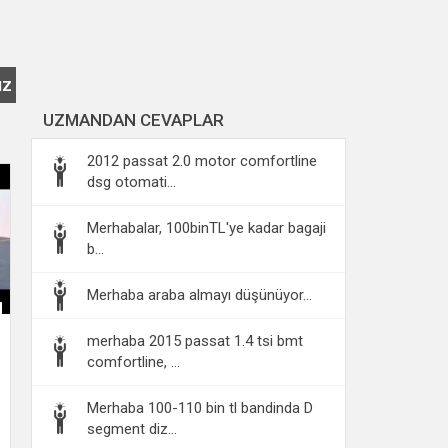
ız
UZMANDAN CEVAPLAR
2012 passat 2.0 motor comfortline
dsg otomati...
Merhabalar, 100binTL'ye kadar bagaji
b...
Merhaba araba almayı düşünüyor...
merhaba 2015 passat 1.4 tsi bmt
comfortline, ...
Merhaba 100-110 bin tl bandinda D
segment diz...