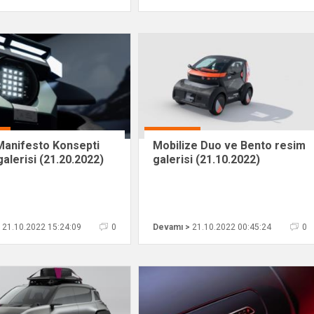
Manifesto Konsepti
Mobilize Duo ve Bento resim
alerisi (21.20.2022)
galerisi (21.10.2022)
21.10.2022 15:24:09
0
Devamı >
21.10.2022 00:45:24
0