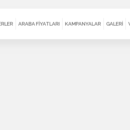
ERLER
ARABA FİYATLARI
KAMPANYALAR
GALERİ