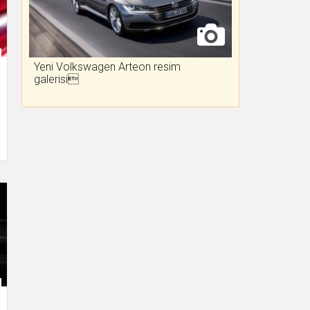
Yeni Volkswagen Arteon resim
galerisi