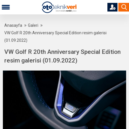
Anasayfa
Galeri
VW Golf R 20th Anniversary Special Edition resim galerisi
(01.09.2022)
VW Golf R 20th Anniversary Special Edition
resim galerisi (01.09.2022)