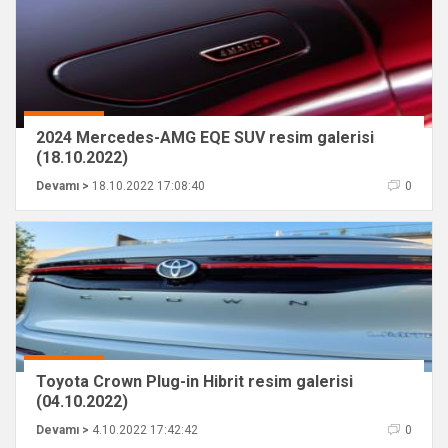
2024 Mercedes-AMG EQE SUV resim galerisi
(18.10.2022)
Devamı >
18.10.2022 17:08:40
0
Toyota Crown Plug-in Hibrit resim galerisi
(04.10.2022)
Devamı >
4.10.2022 17:42:42
0