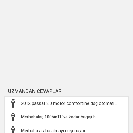
UZMANDAN CEVAPLAR
2012 passat 2.0 motor comfortline dsg otomati...
Merhabalar, 100binTL'ye kadar bagaji b...
Merhaba araba almayı düşünüyor...