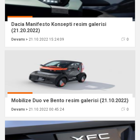
Dacia Manifesto Konsepti resim galerisi
(21.20.2022)
Devamı >
21.10.2022 15:24:09
0
Mobilize Duo ve Bento resim galerisi (21.10.2022)
Devamı >
21.10.2022 00:45:24
0