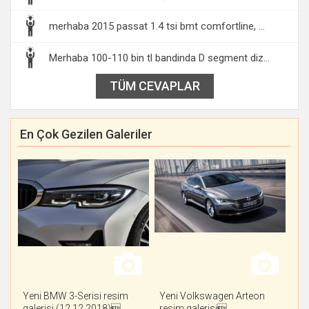
merhaba 2015 passat 1.4 tsi bmt comfortline, ...
Merhaba 100-110 bin tl bandinda D segment diz...
TÜM CEVAPLAR
En Çok Gezilen Galeriler
Yeni BMW 3-Serisi resim
Yeni Volkswagen Arteon
galerisi (12.12.2018)
resim galerisi