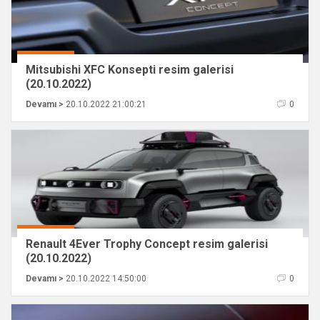
Mitsubishi XFC Konsepti resim galerisi
(20.10.2022)
Devamı >
20.10.2022 21:00:21
0
Renault 4Ever Trophy Concept resim galerisi
(20.10.2022)
Devamı >
20.10.2022 14:50:00
0