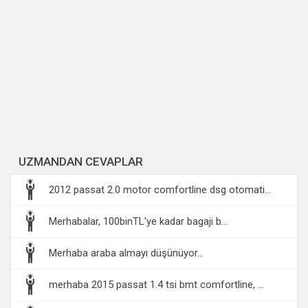
UZMANDAN CEVAPLAR
2012 passat 2.0 motor comfortline dsg otomati...
Merhabalar, 100binTL'ye kadar bagaji b...
Merhaba araba almayı düşünüyor...
merhaba 2015 passat 1.4 tsi bmt comfortline, ...