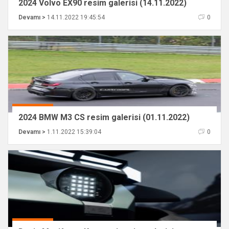
2024 Volvo EX90 resim galerisi (14.11.2022)
Devamı >
14.11.2022 19:45:54
0
2024 BMW M3 CS resim galerisi (01.11.2022)
Devamı >
1.11.2022 15:39:04
0