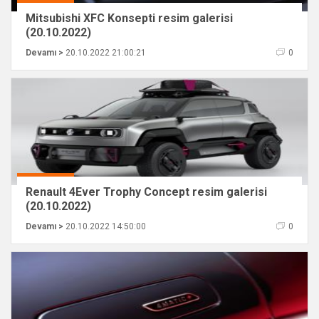
Mitsubishi XFC Konsepti resim galerisi
(20.10.2022)
Devamı >
20.10.2022 21:00:21
0
Renault 4Ever Trophy Concept resim galerisi
(20.10.2022)
Devamı >
20.10.2022 14:50:00
0