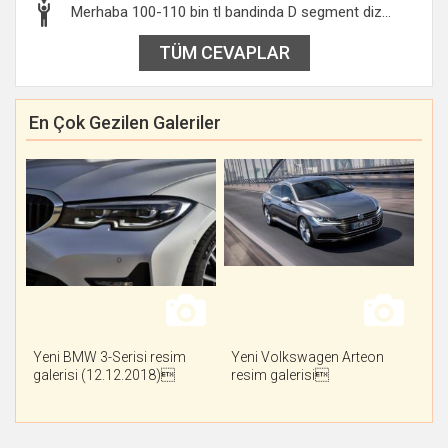
Merhaba 100-110 bin tl bandinda D segment diz...
TÜM CEVAPLAR
En Çok Gezilen Galeriler
Yeni BMW 3-Serisi resim
Yeni Volkswagen Arteon
galerisi (12.12.2018)
resim galerisi