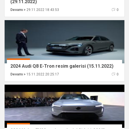
(29.11.2022)
Devamı >
29.11.2022 18:43:53
0
2024 Audi Q8 E-Tron resim galerisi (15.11.2022)
Devamı >
15.11.2022 20:25:17
0