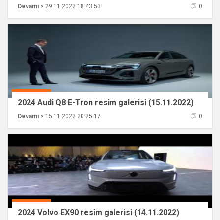
Devamı >
29.11.2022 18:43:53
0
2024 Audi Q8 E-Tron resim galerisi (15.11.2022)
Devamı >
15.11.2022 20:25:17
0
2024 Volvo EX90 resim galerisi (14.11.2022)