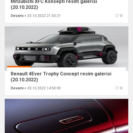
Mitsubishi XFC Konsepti resim galerisi
(20.10.2022)
Devamı >
20.10.2022 21:00:21
0
Renault 4Ever Trophy Concept resim galerisi
(20.10.2022)
Devamı >
20.10.2022 14:50:00
0