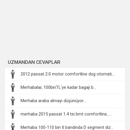
UZMANDAN CEVAPLAR
2012 passat 2.0 motor comfortline dsg otomati...
Merhabalar, 100binTL'ye kadar bagaji b...
Merhaba araba almayı düşünüyor...
merhaba 2015 passat 1.4 tsi bmt comfortline, ...
Merhaba 100-110 bin tl bandinda D segment diz...