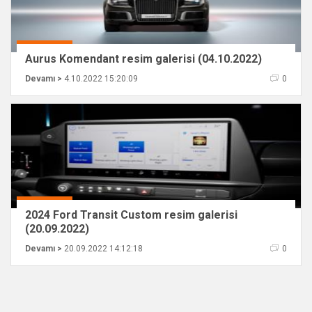
Aurus Komendant resim galerisi (04.10.2022)
Devamı >
4.10.2022 15:20:09
0
2024 Ford Transit Custom resim galerisi
(20.09.2022)
Devamı >
20.09.2022 14:12:18
0