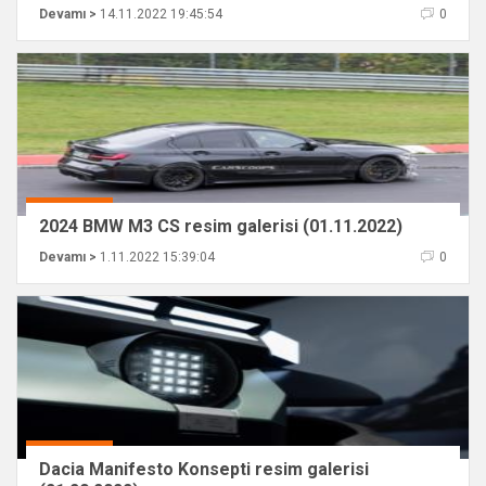
Devamı >
14.11.2022 19:45:54
0
2024 BMW M3 CS resim galerisi (01.11.2022)
Devamı >
1.11.2022 15:39:04
0
Dacia Manifesto Konsepti resim galerisi