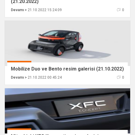
(21.20.2022)
Devamı >
21.10.2022 15:24:09
0
Mobilize Duo ve Bento resim galerisi (21.10.2022)
Devamı >
21.10.2022 00:45:24
0