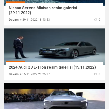
Nissan Serena Minivan resim galerisi
(29.11.2022)
Devamı >
29.11.2022 18:43:53
0
2024 Audi Q8 E-Tron resim galerisi (15.11.2022)
Devamı >
15.11.2022 20:25:17
0