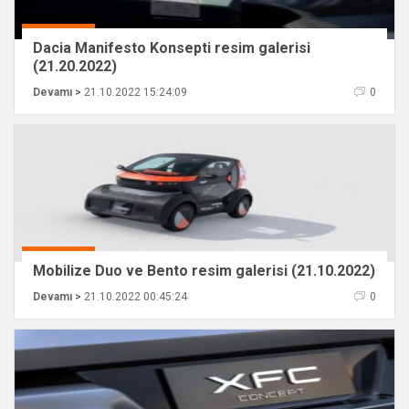
Dacia Manifesto Konsepti resim galerisi
(21.20.2022)
Devamı >
21.10.2022 15:24:09
0
Mobilize Duo ve Bento resim galerisi (21.10.2022)
Devamı >
21.10.2022 00:45:24
0