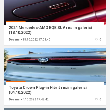
2024 Mercedes-AMG EQE SUV resim galerisi
(18.10.2022)
Devamı >
18.10.2022 17:08:40
0
Toyota Crown Plug-in Hibrit resim galerisi
(04.10.2022)
Devamı >
4.10.2022 17:42:42
0