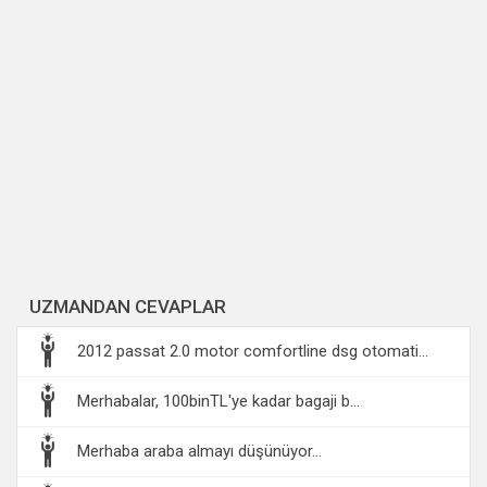
UZMANDAN CEVAPLAR
2012 passat 2.0 motor comfortline dsg otomati...
Merhabalar, 100binTL'ye kadar bagaji b...
Merhaba araba almayı düşünüyor...