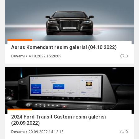
Aurus Komendant resim galerisi (04.10.2022)
Devamı >
4.10.2022 15:20:09
0
2024 Ford Transit Custom resim galerisi
(20.09.2022)
Devamı >
20.09.2022 14:12:18
0