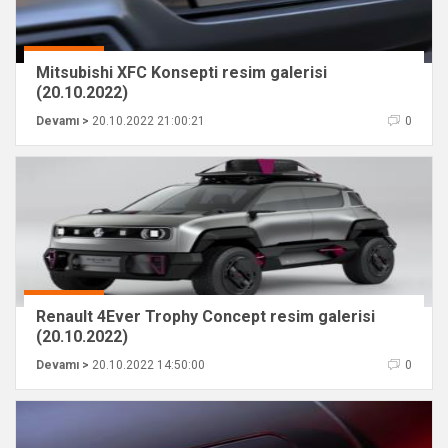
Mitsubishi XFC Konsepti resim galerisi
(20.10.2022)
Devamı >
20.10.2022 21:00:21
0
Renault 4Ever Trophy Concept resim galerisi
(20.10.2022)
Devamı >
20.10.2022 14:50:00
0