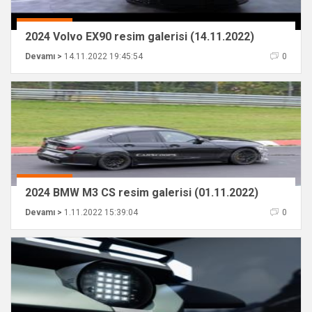
2024 Volvo EX90 resim galerisi (14.11.2022)
Devamı >
14.11.2022 19:45:54
0
2024 BMW M3 CS resim galerisi (01.11.2022)
Devamı >
1.11.2022 15:39:04
0