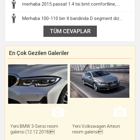
merhaba 2015 passat 1.4 tsi bmt comfortline, ...
Merhaba 100-110 bin tl bandinda D segment diz...
TÜM CEVAPLAR
En Çok Gezilen Galeriler
Yeni BMW 3-Serisi resim
Yeni Volkswagen Arteon
galerisi (12.12.2018)
resim galerisi