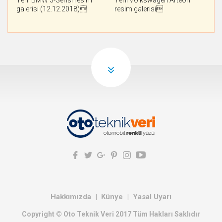
Yeni BMW 3-Serisi resim
Yeni Volkswagen Arteon
galerisi (12.12.2018)
resim galerisi
Hakkımızda
Künye
Yasal Uyarı
Copyright © Oto Teknik Veri 2017 Tüm Hakları Saklıdır