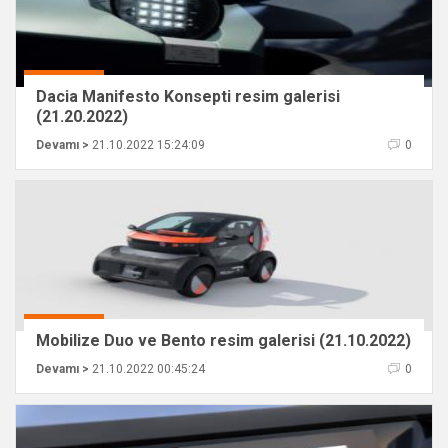
Dacia Manifesto Konsepti resim galerisi
(21.20.2022)
Devamı >
21.10.2022 15:24:09
0
Mobilize Duo ve Bento resim galerisi (21.10.2022)
Devamı >
21.10.2022 00:45:24
0