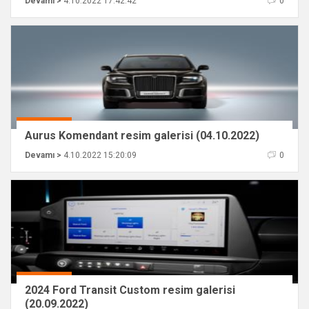
Devamı >
4.10.2022 17:42:42
0
Aurus Komendant resim galerisi (04.10.2022)
Devamı >
4.10.2022 15:20:09
0
2024 Ford Transit Custom resim galerisi
(20.09.2022)