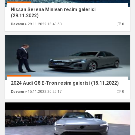
Nissan Serena Minivan resim galerisi
(29.11.2022)
Devamı >
29.11.2022 18:43:53
0
2024 Audi Q8 E-Tron resim galerisi (15.11.2022)
Devamı >
15.11.2022 20:25:17
0