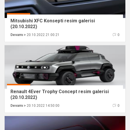
Mitsubishi XFC Konsepti resim galerisi
(20.10.2022)
Devamı >
20.10.2022 21:00:21
0
Renault 4Ever Trophy Concept resim galerisi
(20.10.2022)
Devamı >
20.10.2022 14:50:00
0