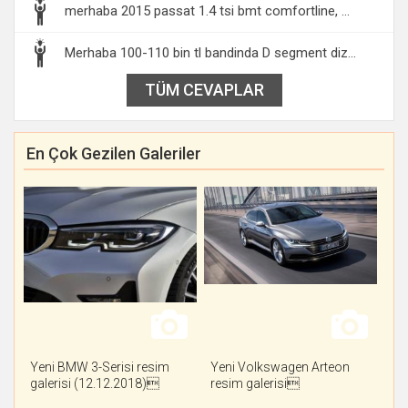
merhaba 2015 passat 1.4 tsi bmt comfortline, ...
Merhaba 100-110 bin tl bandinda D segment diz...
TÜM CEVAPLAR
En Çok Gezilen Galeriler
Yeni BMW 3-Serisi resim
Yeni Volkswagen Arteon
galerisi (12.12.2018)
resim galerisi