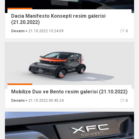
Dacia Manifesto Konsepti resim galerisi
(21.20.2022)
Devamı >
21.10.2022 15:24:09
0
Mobilize Duo ve Bento resim galerisi (21.10.2022)
Devamı >
21.10.2022 00:45:24
0