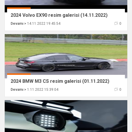
2024 Volvo EX90 resim galerisi (14.11.2022)
Devamı >
14.11.2022 19:45:54
0
2024 BMW M3 CS resim galerisi (01.11.2022)
Devamı >
1.11.2022 15:39:04
0