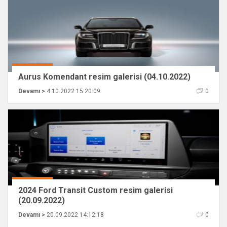
Aurus Komendant resim galerisi (04.10.2022)
Devamı >
4.10.2022 15:20:09
0
2024 Ford Transit Custom resim galerisi
(20.09.2022)
Devamı >
20.09.2022 14:12:18
0