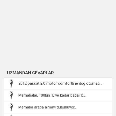
UZMANDAN CEVAPLAR
2012 passat 2.0 motor comfortline dsg otomati...
Merhabalar, 100binTL'ye kadar bagaji b...
Merhaba araba almayı düşünüyor...