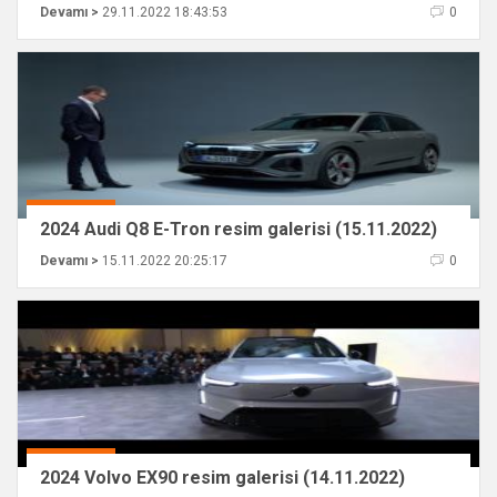
Devamı >
29.11.2022 18:43:53
0
2024 Audi Q8 E-Tron resim galerisi (15.11.2022)
Devamı >
15.11.2022 20:25:17
0
2024 Volvo EX90 resim galerisi (14.11.2022)