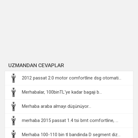
UZMANDAN CEVAPLAR
2012 passat 2.0 motor comfortline dsg otomati...
Merhabalar, 100binTL'ye kadar bagaji b...
Merhaba araba almayı düşünüyor...
merhaba 2015 passat 1.4 tsi bmt comfortline, ...
Merhaba 100-110 bin tl bandinda D segment diz...