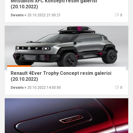
Mitsubishi XFC Konsepti resim galerisi
(20.10.2022)
Devamı >
20.10.2022 21:00:21
0
Renault 4Ever Trophy Concept resim galerisi
(20.10.2022)
Devamı >
20.10.2022 14:50:00
0