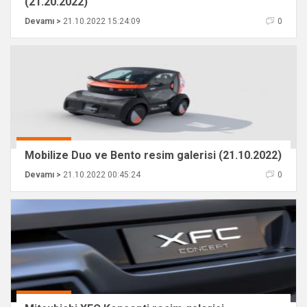
(21.20.2022)
Devamı >
21.10.2022 15:24:09
0
Mobilize Duo ve Bento resim galerisi (21.10.2022)
Devamı >
21.10.2022 00:45:24
0