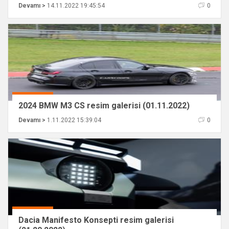
Devamı >
14.11.2022 19:45:54
0
2024 BMW M3 CS resim galerisi (01.11.2022)
Devamı >
1.11.2022 15:39:04
0
Dacia Manifesto Konsepti resim galerisi