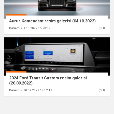
Aurus Komendant resim galerisi (04.10.2022)
Devamı >
4.10.2022 15:20:09
0
2024 Ford Transit Custom resim galerisi
(20.09.2022)
Devamı >
20.09.2022 14:12:18
0