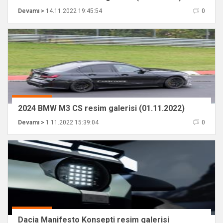
Devamı >
14.11.2022 19:45:54
0
2024 BMW M3 CS resim galerisi (01.11.2022)
Devamı >
1.11.2022 15:39:04
0
Dacia Manifesto Konsepti resim galerisi