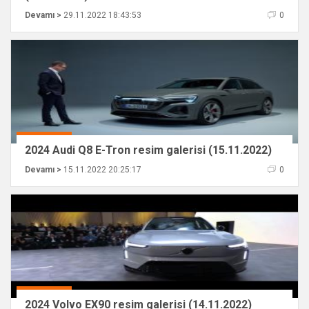
Devamı >
29.11.2022 18:43:53
0
2024 Audi Q8 E-Tron resim galerisi (15.11.2022)
Devamı >
15.11.2022 20:25:17
0
2024 Volvo EX90 resim galerisi (14.11.2022)