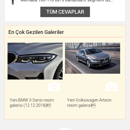
Merhaba 100-110 bin tl bandinda D segment diz...
TÜM CEVAPLAR
En Çok Gezilen Galeriler
Yeni BMW 3-Serisi resim
Yeni Volkswagen Arteon
galerisi (12.12.2018)
resim galerisi