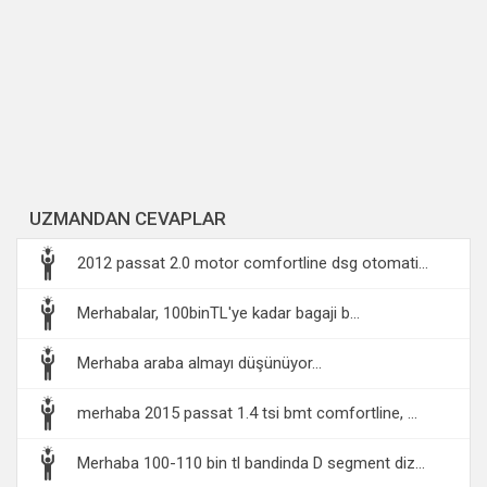
UZMANDAN CEVAPLAR
2012 passat 2.0 motor comfortline dsg otomati...
Merhabalar, 100binTL'ye kadar bagaji b...
Merhaba araba almayı düşünüyor...
merhaba 2015 passat 1.4 tsi bmt comfortline, ...
Merhaba 100-110 bin tl bandinda D segment diz...