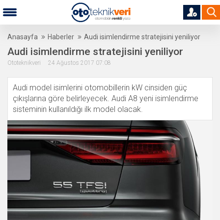
Anasayfa
Haberler
Audi isimlendirme stratejisini yeniliyor
Audi isimlendirme stratejisini yeniliyor
Ototeknikveri 24 Ağustos 2017 07:08
Audi model isimlerini otomobillerin kW cinsiden güç
çıkışlarına göre belirleyecek. Audi A8 yeni isimlendirme
sisteminin kullanıldığı ilk model olacak.