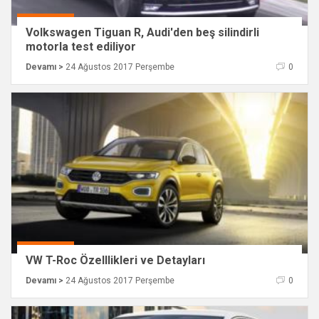
Volkswagen Tiguan R, Audi'den beş silindirli
motorla test ediliyor
Devamı >
24 Ağustos 2017 Perşembe
0
VW T-Roc Özelllikleri ve Detayları
Devamı >
24 Ağustos 2017 Perşembe
0