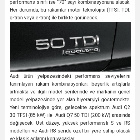
performans sınıfı ise "70" sayı kombinasyonunu alacak.
Her durumda, bu rakamlar motor teknolojisi (TFSI, TDI,
g-tron veya e-tron) ile birlikte görünecek.
Audi ürün yelpazesindeki performans seviyelerini
tanımlayan rakam kombinasyonları, beşerlik artışlarla
artmakta ve ilgili model serilerinde ve markanın genel
model yelpazesinde yer alan hiyerarşiyi göstermekte.
Yeni terminolojiye göre, gelecekte spektrum Audi Q2
30 TFSI (85 kW) ile Audi Q7 50 TDI (200 kW) arasında
değişecek. Üst düzey, yüksek performanslı S ve RS
modelleri ve Audi R8 seride özel bir yere sahip olacak
ve klasik adlarını koruyacaklar.