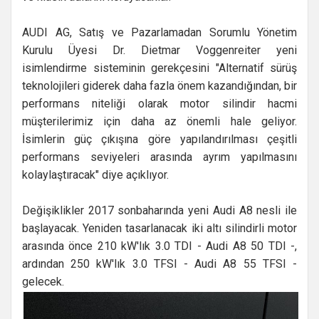
AUDI AG, Satış ve Pazarlamadan Sorumlu Yönetim
Kurulu Üyesi Dr. Dietmar Voggenreiter yeni
isimlendirme sisteminin gerekçesini "Alternatif sürüş
teknolojileri giderek daha fazla önem kazandığından, bir
performans niteliği olarak motor silindir hacmi
müşterilerimiz için daha az önemli hale geliyor.
İsimlerin güç çıkışına göre yapılandırılması çeşitli
performans seviyeleri arasında ayrım yapılmasını
kolaylaştıracak" diye açıklıyor.
Değişiklikler 2017 sonbaharında yeni Audi A8 nesli ile
başlayacak. Yeniden tasarlanacak iki altı silindirli motor
arasında önce 210 kW'lık 3.0 TDI - Audi A8 50 TDI -,
ardından 250 kW'lık 3.0 TFSI - Audi A8 55 TFSI -
gelecek.