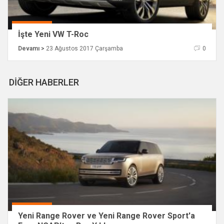
İşte Yeni VW T-Roc
Devamı >
23 Ağustos 2017 Çarşamba
0
DİĞER HABERLER
Yeni Range Rover ve Yeni Range Rover Sport'a