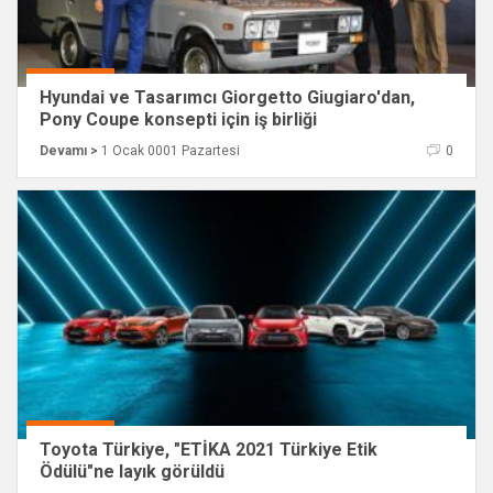
Hyundai ve Tasarımcı Giorgetto Giugiaro'dan,
Pony Coupe konsepti için iş birliği
Devamı >
1 Ocak 0001 Pazartesi
0
Toyota Türkiye, "ETİKA 2021 Türkiye Etik
Ödülü"ne layık görüldü