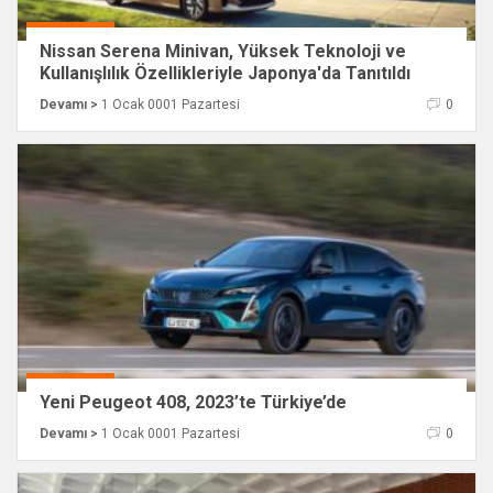
Nissan Serena Minivan, Yüksek Teknoloji ve
Kullanışlılık Özellikleriyle Japonya'da Tanıtıldı
Devamı >
1 Ocak 0001 Pazartesi
0
Yeni Peugeot 408, 2023’te Türkiye’de
Devamı >
1 Ocak 0001 Pazartesi
0