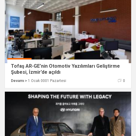
Tofaş AR-GE’nin Otomotiv Yazılımları Geliştirme
Şubesi, İzmir’de açıldı
Devamı >
1 Ocak 0001 Pazartesi
0