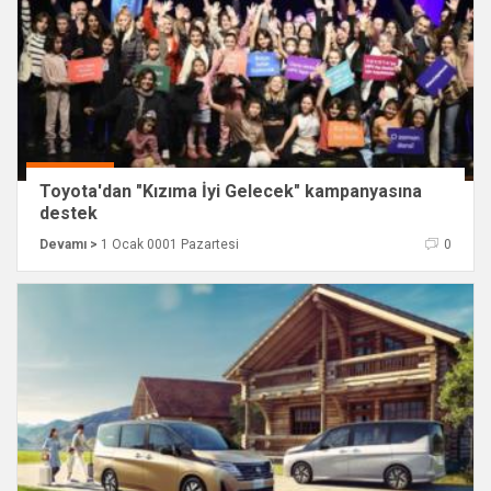
Toyota'dan "Kızıma İyi Gelecek" kampanyasına
destek
Devamı >
1 Ocak 0001 Pazartesi
0