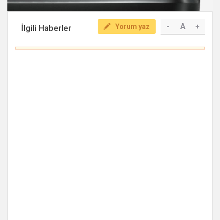
A
Yorum yaz
-
+
İlgili Haberler