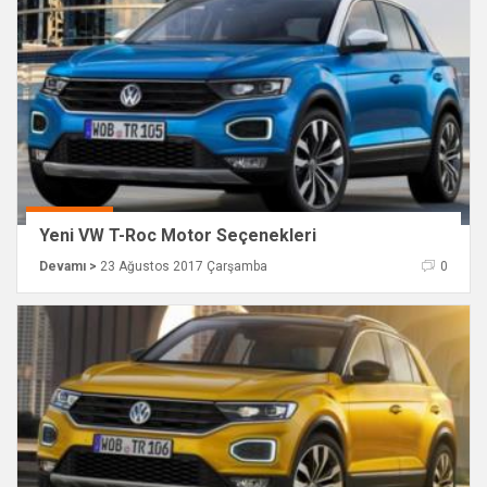
Yeni VW T-Roc Motor Seçenekleri
Devamı >
23 Ağustos 2017 Çarşamba
0