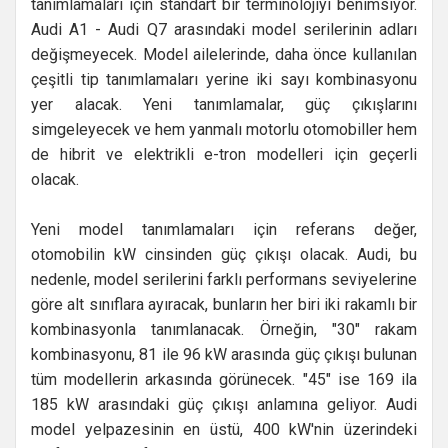
tanımlamaları için standart bir terminolojiyi benimsiyor.
Audi A1 - Audi Q7 arasındaki model serilerinin adları
değişmeyecek. Model ailelerinde, daha önce kullanılan
çeşitli tip tanımlamaları yerine iki sayı kombinasyonu
yer alacak. Yeni tanımlamalar, güç çıkışlarını
simgeleyecek ve hem yanmalı motorlu otomobiller hem
de hibrit ve elektrikli e-tron modelleri için geçerli
olacak.
Yeni model tanımlamaları için referans değer,
otomobilin kW cinsinden güç çıkışı olacak. Audi, bu
nedenle, model serilerini farklı performans seviyelerine
göre alt sınıflara ayıracak, bunların her biri iki rakamlı bir
kombinasyonla tanımlanacak. Örneğin, "30" rakam
kombinasyonu, 81 ile 96 kW arasında güç çıkışı bulunan
tüm modellerin arkasında görünecek. "45" ise 169 ila
185 kW arasındaki güç çıkışı anlamına geliyor. Audi
model yelpazesinin en üstü, 400 kW'nin üzerindeki