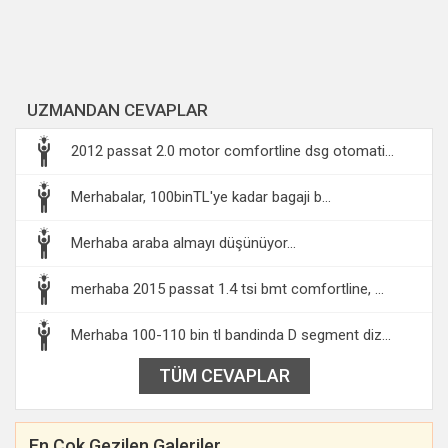
UZMANDAN CEVAPLAR
2012 passat 2.0 motor comfortline dsg otomati...
Merhabalar, 100binTL'ye kadar bagaji b...
Merhaba araba almayı düşünüyor...
merhaba 2015 passat 1.4 tsi bmt comfortline, ...
Merhaba 100-110 bin tl bandinda D segment diz...
TÜM CEVAPLAR
En Çok Gezilen Galeriler