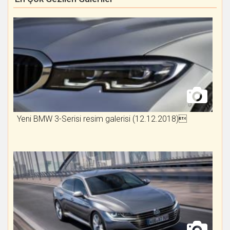
Yeni BMW 3-Serisi resim galerisi (12.12.2018)