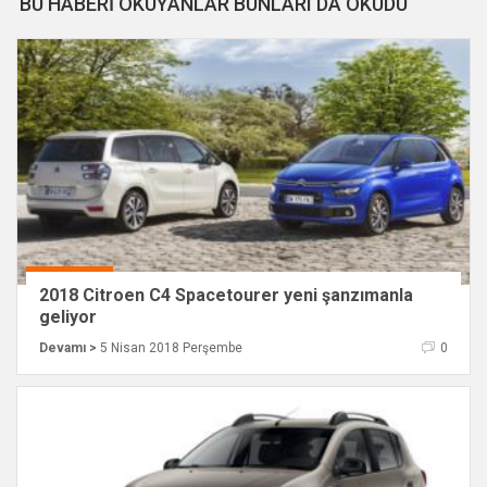
BU HABERİ OKUYANLAR BUNLARI DA OKUDU
2018 Citroen C4 Spacetourer yeni şanzımanla
geliyor
Devamı >
5 Nisan 2018 Perşembe
0