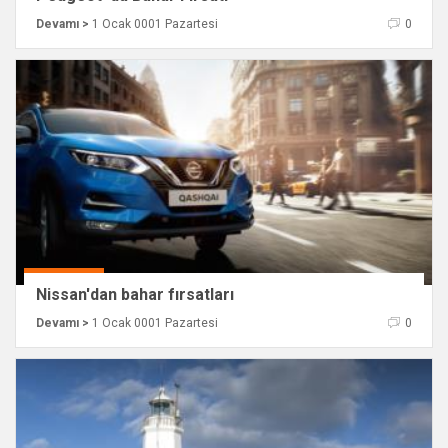
Devamı >
1 Ocak 0001 Pazartesi
0
Nissan'dan bahar fırsatları
Devamı >
1 Ocak 0001 Pazartesi
0