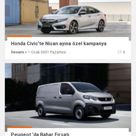
Honda Civic’te Nisan ayına özel kampanya
Devamı >
1 Ocak 0001 Pazartesi
0
Peugeot ‘da Bahar Fırsatı