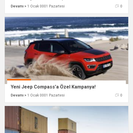
Devamı >
1 Ocak 0001 Pazartesi
0
Yeni Jeep Compass’a Özel Kampanya!
Devamı >
1 Ocak 0001 Pazartesi
0