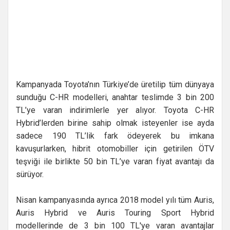
Kampanyada Toyota’nın Türkiye’de üretilip tüm dünyaya
sunduğu C-HR modelleri, anahtar teslimde 3 bin 200
TL’ye varan indirimlerle yer alıyor. Toyota C-HR
Hybrid’lerden birine sahip olmak isteyenler ise ayda
sadece 190 TL’lik fark ödeyerek bu imkana
kavuşurlarken, hibrit otomobiller için getirilen ÖTV
teşviği ile birlikte 50 bin TL’ye varan fiyat avantajı da
sürüyor.
Nisan kampanyasında ayrıca 2018 model yılı tüm Auris,
Auris Hybrid ve Auris Touring Sport Hybrid
modellerinde de 3 bin 100 TL'ye varan avantajlar