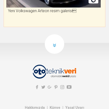
Yeni Volkswagen Arteon resim galerisi
Hakkımızda
Künye
Yasal Uyarı