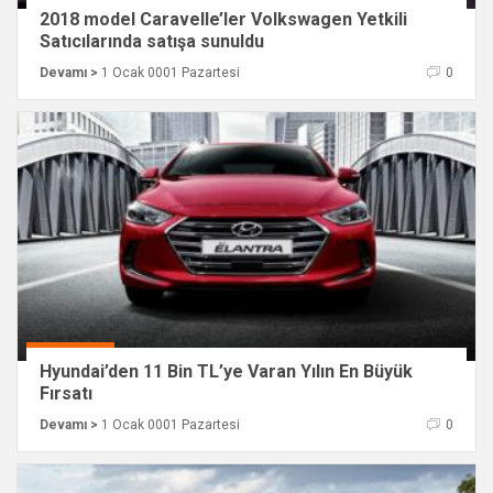
2018 model Caravelle’ler Volkswagen Yetkili
Satıcılarında satışa sunuldu
Devamı >
1 Ocak 0001 Pazartesi
0
Hyundai’den 11 Bin TL’ye Varan Yılın En Büyük
Fırsatı
Devamı >
1 Ocak 0001 Pazartesi
0