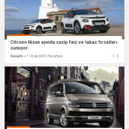
Citroen Nisan ayında cazip faiz ve takas fırsatları
sunuyor
Devamı >
1 Ocak 0001 Pazartesi
0