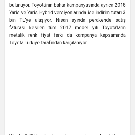
bulunuyor. Toyota’nın bahar kampanyasında ayrıca 2018
Yaris ve Yaris Hybrid versiyonlarında ise indirim tutarı 3
bin TL’ye ulaşıyor. Nisan ayında perakende satış
faturası kesilen tüm 2017 model yılı Toyota’ların
metalik renk fiyat farkı da kampanya kapsamında
Toyota Türkiye tarafından karşılanıyor.