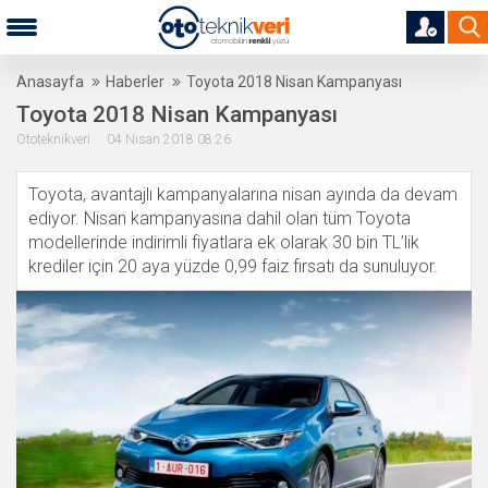
Anasayfa
Haberler
Toyota 2018 Nisan Kampanyası
Toyota 2018 Nisan Kampanyası
Ototeknikveri 04 Nisan 2018 08:26
Toyota, avantajlı kampanyalarına nisan ayında da devam
ediyor. Nisan kampanyasına dahil olan tüm Toyota
modellerinde indirimli fiyatlara ek olarak 30 bin TL’lik
krediler için 20 aya yüzde 0,99 faiz fırsatı da sunuluyor.