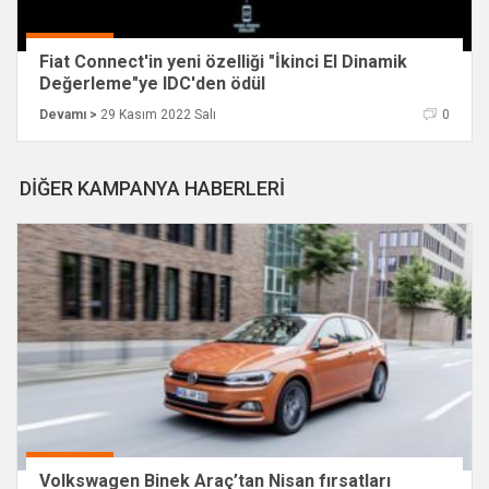
Fiat Connect'in yeni özelliği "İkinci El Dinamik
Değerleme"ye IDC'den ödül
Devamı >
29 Kasım 2022 Salı
0
DİĞER KAMPANYA HABERLERİ
Volkswagen Binek Araç’tan Nisan fırsatları