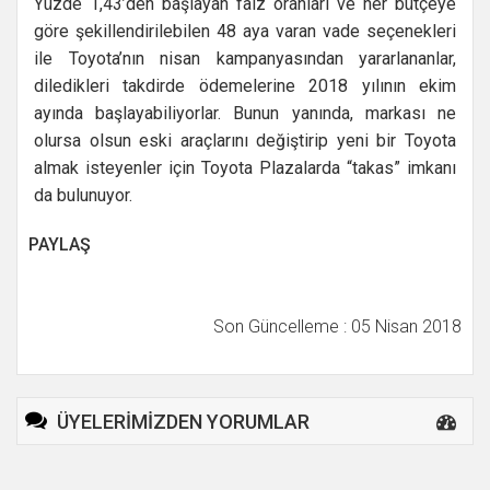
Yüzde 1,43’den başlayan faiz oranları ve her bütçeye
göre şekillendirilebilen 48 aya varan vade seçenekleri
ile Toyota’nın nisan kampanyasından yararlananlar,
diledikleri takdirde ödemelerine 2018 yılının ekim
ayında başlayabiliyorlar. Bunun yanında, markası ne
olursa olsun eski araçlarını değiştirip yeni bir Toyota
almak isteyenler için Toyota Plazalarda “takas” imkanı
da bulunuyor.
PAYLAŞ
Son Güncelleme : 05 Nisan 2018
ÜYELERİMİZDEN YORUMLAR