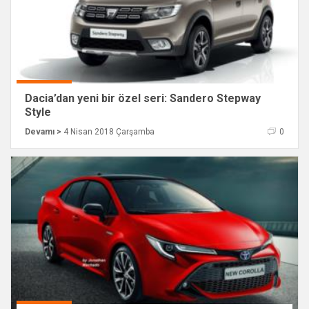
Dacia’dan yeni bir özel seri: Sandero Stepway
Style
Devamı >
4 Nisan 2018 Çarşamba
0