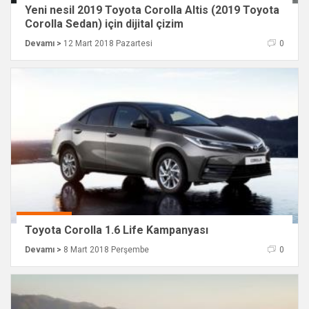
Yeni nesil 2019 Toyota Corolla Altis (2019 Toyota
Corolla Sedan) için dijital çizim
Devamı >
12 Mart 2018 Pazartesi
0
Toyota Corolla 1.6 Life Kampanyası
Devamı >
8 Mart 2018 Perşembe
0