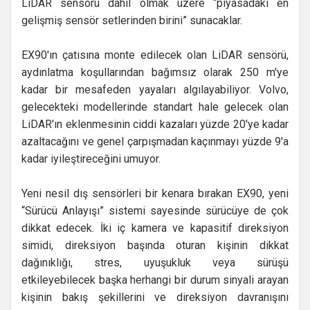
LiDAR sensörü dahil olmak üzere “piyasadaki en
gelişmiş sensör setlerinden birini” sunacaklar.
EX90'ın çatısına monte edilecek olan LiDAR sensörü,
aydınlatma koşullarından bağımsız olarak 250 m'ye
kadar bir mesafeden yayaları algılayabiliyor. Volvo,
gelecekteki modellerinde standart hale gelecek olan
LiDAR'ın eklenmesinin ciddi kazaları yüzde 20'ye kadar
azaltacağını ve genel çarpışmadan kaçınmayı yüzde 9'a
kadar iyileştireceğini umuyor.
Yeni nesil dış sensörleri bir kenara bırakan EX90, yeni
“Sürücü Anlayışı” sistemi sayesinde sürücüye de çok
dikkat edecek. İki iç kamera ve kapasitif direksiyon
simidi, direksiyon başında oturan kişinin dikkat
dağınıklığı, stres, uyuşukluk veya sürüşü
etkileyebilecek başka herhangi bir durum sinyali arayan
kişinin bakış şekillerini ve direksiyon davranışını