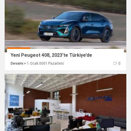
Yeni Peugeot 408, 2023’te Türkiye’de
Devamı >
1 Ocak 0001 Pazartesi
0