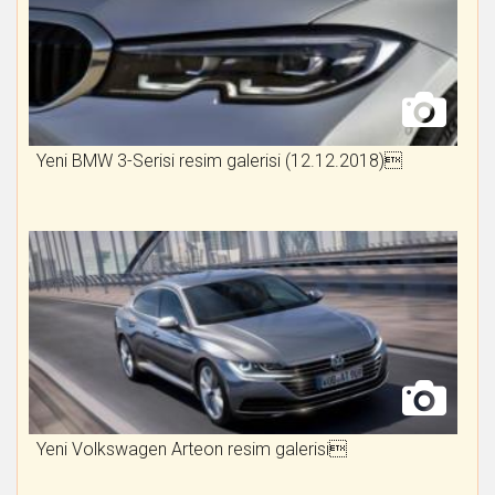
Yeni BMW 3-Serisi resim galerisi (12.12.2018)
Yeni Volkswagen Arteon resim galerisi