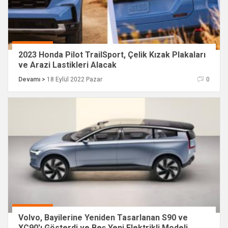
2023 Honda Pilot TrailSport, Çelik Kızak Plakaları
ve Arazi Lastikleri Alacak
Devamı >
18 Eylül 2022 Pazar
0
Volvo, Bayilerine Yeniden Tasarlanan S90 ve
XC90'ı Gösterdi ve Beş Yeni Elektrikli Modeli