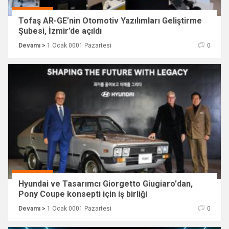
Tofaş AR-GE’nin Otomotiv Yazılımları Geliştirme
Şubesi, İzmir’de açıldı
Devamı >
1 Ocak 0001 Pazartesi
0
Hyundai ve Tasarımcı Giorgetto Giugiaro'dan,
Pony Coupe konsepti için iş birliği
Devamı >
1 Ocak 0001 Pazartesi
0