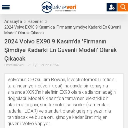
Anasayfa
Haberler
2024 Volvo EX90 9 Kasım'da 'Firmanın Şimdiye Kadarki En Güvenli
Modeli' Olarak Çıkacak
2024 Volvo EX90 9 Kasım'da 'Firmanın
Şimdiye Kadarki En Güvenli Modeli' Olarak
Çıkacak
Ototeknikveri 21 Eylül 2022 07:54
Volvo'nun CEO'su Jim Rowan, İsveçli otomobil üreticisi
tarafından yeni güvenlik çağı hakkında bir konuşma
sırasında XC90'ın halefinin EX90 olarak adlandırılacağını
doğruladı. Model 9 Kasım'da tamamen elektrikli bir
aktarma organı, son teknoloji sensörler (kameralar,
radarlar, LiDAR) ve standart olarak gelişmiş yazılımla
tanıtılacak ve bu da onu şimdiye kadar üretilmiş en
güvenli Volvo yapıyor.