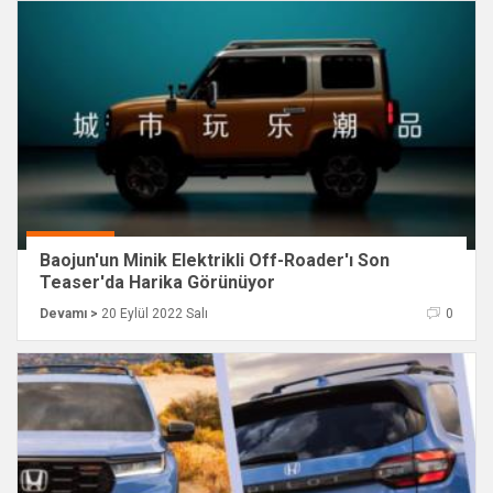
Baojun'un Minik Elektrikli Off-Roader'ı Son
Teaser'da Harika Görünüyor
Devamı >
20 Eylül 2022 Salı
0