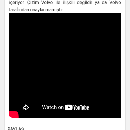
içeriyor. Çizim Volvo ile ilişkili değildir ya da Volvo
tarafından onaylanmamıştır.
PAYLAŞ