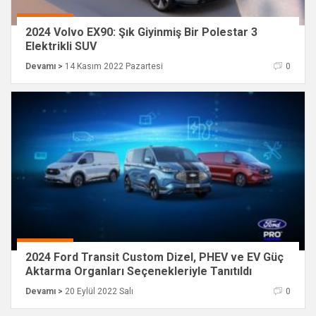
2024 Volvo EX90: Şık Giyinmiş Bir Polestar 3
Elektrikli SUV
Devamı >
14 Kasım 2022 Pazartesi
0
2024 Ford Transit Custom Dizel, PHEV ve EV Güç
Aktarma Organları Seçenekleriyle Tanıtıldı
Devamı >
20 Eylül 2022 Salı
0