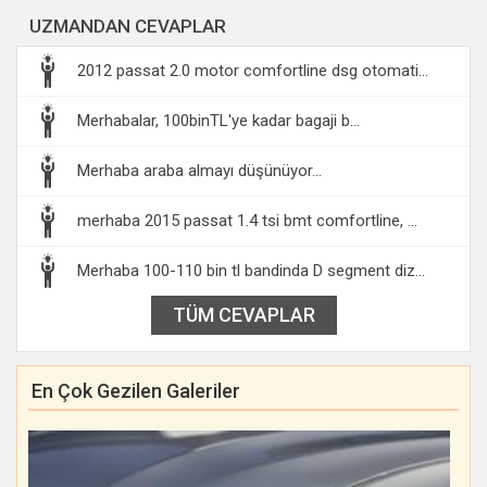
UZMANDAN CEVAPLAR
2012 passat 2.0 motor comfortline dsg otomati...
Merhabalar, 100binTL'ye kadar bagaji b...
Merhaba araba almayı düşünüyor...
merhaba 2015 passat 1.4 tsi bmt comfortline, ...
Merhaba 100-110 bin tl bandinda D segment diz...
TÜM CEVAPLAR
En Çok Gezilen Galeriler