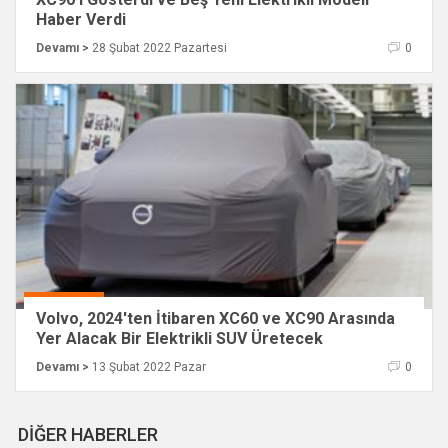
Haber Verdi
Devamı >
28 Şubat 2022 Pazartesi
0
Volvo, 2024'ten İtibaren XC60 ve XC90 Arasında
Yer Alacak Bir Elektrikli SUV Üretecek
Devamı >
13 Şubat 2022 Pazar
0
DİĞER HABERLER