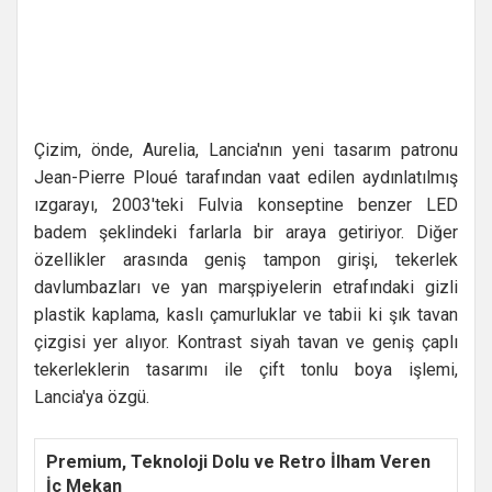
Çizim, önde, Aurelia, Lancia'nın yeni tasarım patronu
Jean-Pierre Ploué tarafından vaat edilen aydınlatılmış
ızgarayı, 2003'teki Fulvia konseptine benzer LED
badem şeklindeki farlarla bir araya getiriyor. Diğer
özellikler arasında geniş tampon girişi, tekerlek
davlumbazları ve yan marşpiyelerin etrafındaki gizli
plastik kaplama, kaslı çamurluklar ve tabii ki şık tavan
çizgisi yer alıyor. Kontrast siyah tavan ve geniş çaplı
tekerleklerin tasarımı ile çift tonlu boya işlemi,
Lancia'ya özgü.
Premium, Teknoloji Dolu ve Retro İlham Veren
İç Mekan