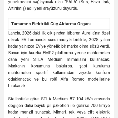
yönetmesini sağlayacak olan “SALA” (Ses, Hava, Işık,
Artırılmış) adlı yeni arayüzünü duyurdu.
Tamamen Elektrikli Güç Aktarma Organı
Lancia, 2026'daki ilk çıkışından itibaren Aurelia'nın özel
olarak EV formunda sunulmasıyla birlikte, 2028 yılına
kadar yalnızca EV'ye yönelik bir marka olma sözü verdi.
Bunun için Aurelia EMP2 platformu yerine muhtemelen
daha yeni STLA Medium mimarisini kullanacak.
Markanın konumuna bakılırsa, şasi kurulumu
muhtemelen sportif kullanımdan ziyade konfora
odaklanacak ve bu rolü Alfa Romeo modellerine
bırakacak.
Stellantis'e göre, STLA Medium, 87-104 kWh arasında
değişen daha büyük pil paketleri ile gelirse 700 km'ye
kadar menzil sunacak. Mimari, tek veya çift elektrik