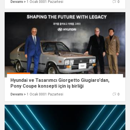
Devamı >
1 Ocak 0001 Pazartesi
0
Hyundai ve Tasarımcı Giorgetto Giugiaro'dan,
Pony Coupe konsepti için iş birliği
Devamı >
1 Ocak 0001 Pazartesi
0