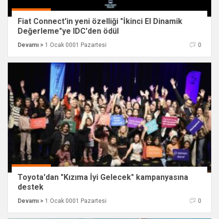
Fiat Connect'in yeni özelliği "İkinci El Dinamik
Değerleme"ye IDC'den ödül
Devamı >
1 Ocak 0001 Pazartesi
0
Toyota'dan "Kızıma İyi Gelecek" kampanyasına
destek
Devamı >
1 Ocak 0001 Pazartesi
0