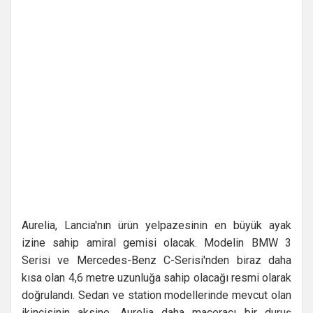
Aurelia, Lancia'nın ürün yelpazesinin en büyük ayak
izine sahip amiral gemisi olacak. Modelin BMW 3
Serisi ve Mercedes-Benz C-Serisi'nden biraz daha
kısa olan 4,6 metre uzunluğa sahip olacağı resmi olarak
doğrulandı. Sedan ve station modellerinde mevcut olan
ikincisinin aksine, Aurelia daha maceracı bir duruş