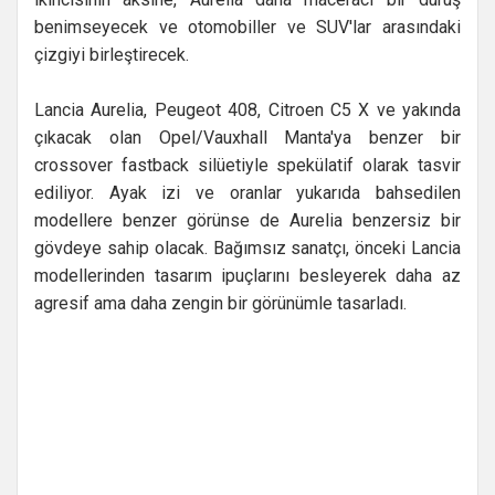
benimseyecek ve otomobiller ve SUV'lar arasındaki
çizgiyi birleştirecek.
Lancia Aurelia, Peugeot 408, Citroen C5 X ve yakında
çıkacak olan Opel/Vauxhall Manta'ya benzer bir
crossover fastback silüetiyle spekülatif olarak tasvir
ediliyor. Ayak izi ve oranlar yukarıda bahsedilen
modellere benzer görünse de Aurelia benzersiz bir
gövdeye sahip olacak. Bağımsız sanatçı, önceki Lancia
modellerinden tasarım ipuçlarını besleyerek daha az
agresif ama daha zengin bir görünümle tasarladı.