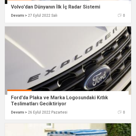
Volvo'dan Dünyanın İlk İç Radar Sistemi
Devamı >
27 Eylül 2022 Salı
0
Ford'da Plaka ve Marka Logosundaki Kıtlık
Teslimatları Geciktiriyor
Devamı >
26 Eylül 2022 Pazartesi
0