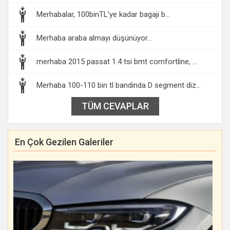
Merhabalar, 100binTL'ye kadar bagaji b...
Merhaba araba almayı düşünüyor...
merhaba 2015 passat 1.4 tsi bmt comfortline, ...
Merhaba 100-110 bin tl bandinda D segment diz...
TÜM CEVAPLAR
En Çok Gezilen Galeriler