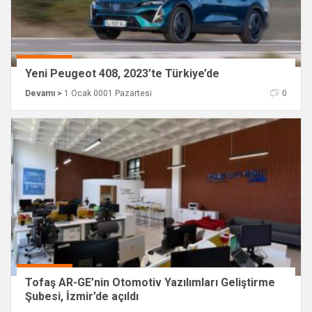
Yeni Peugeot 408, 2023’te Türkiye’de
Devamı >
1 Ocak 0001 Pazartesi
0
Tofaş AR-GE’nin Otomotiv Yazılımları Geliştirme
Şubesi, İzmir’de açıldı