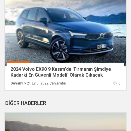
2024 Volvo EX90 9 Kasım'da 'Firmanın Şimdiye
Kadarki En Güvenli Modeli' Olarak Çıkacak
Devamı >
21 Eylül 2022 Çarşamba
0
DİĞER HABERLER