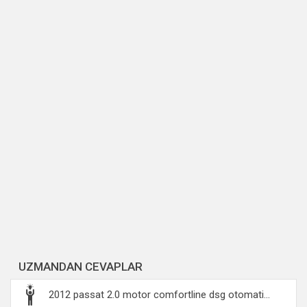
UZMANDAN CEVAPLAR
2012 passat 2.0 motor comfortline dsg otomati...