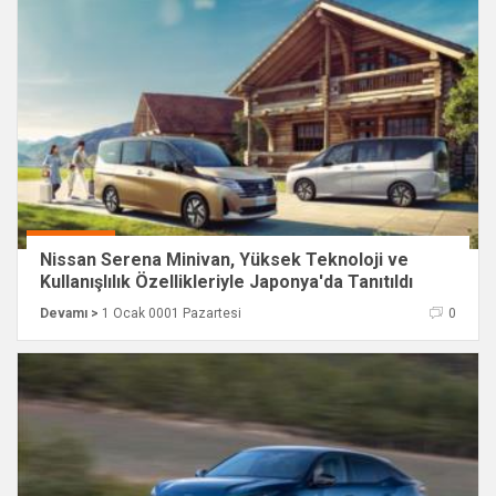
Nissan Serena Minivan, Yüksek Teknoloji ve
Kullanışlılık Özellikleriyle Japonya'da Tanıtıldı
Devamı >
1 Ocak 0001 Pazartesi
0