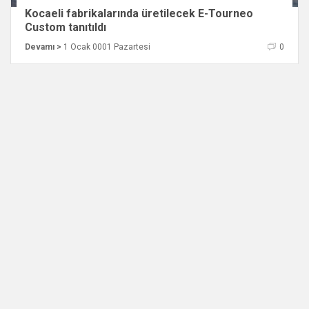
Kocaeli fabrikalarında üretilecek E-Tourneo
Custom tanıtıldı
Devamı >
1 Ocak 0001 Pazartesi
0