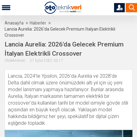
Anasayfa
Haberler
Lancia Aurelia: 2026'da Gelecek Premium İtalyan Elektrikli
Crossover
Lancia Aurelia: 2026'da Gelecek Premium
İtalyan Elektrikli Crossover
Ototeknikveri 27 Eylül 2022 03:17
Lancia, 2024'te Ypsilon, 2026'da Aurelia ve 2028'de
Delta dahil olmak üzere önümüzdeki altı yıl için üç yeni
model lansmanı yapmaya hazırlanıyor. Bunlar arasında
Aurelia, İtalyan markasının tamamen elektrikli bir
crossover'da kullanılan tarihi bir model ismiyle gövde stili
açısından en büyük keşfi olacak. Yaklaşan model
hakkında bildiğimiz her şeyi, spekülatif bir dijital çizim
eşliğinde topladık.