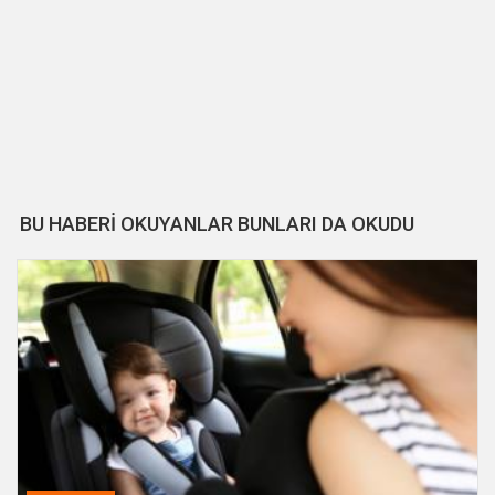
BU HABERİ OKUYANLAR BUNLARI DA OKUDU