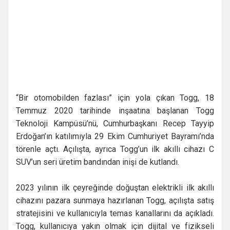
“Bir otomobilden fazlası” için yola çıkan Togg, 18
Temmuz 2020 tarihinde inşaatına başlanan Togg
Teknoloji Kampüsü’nü, Cumhurbaşkanı Recep Tayyip
Erdoğan’ın katılımıyla 29 Ekim Cumhuriyet Bayramı’nda
törenle açtı. Açılışta, ayrıca Togg’un ilk akıllı cihazı C
SUV’un seri üretim bandından inişi de kutlandı.
2023 yılının ilk çeyreğinde doğuştan elektrikli ilk akıllı
cihazını pazara sunmaya hazırlanan Togg, açılışta satış
stratejisini ve kullanıcıyla temas kanallarını da açıkladı.
Togg, kullanıcıya yakın olmak için dijital ve fizikseli