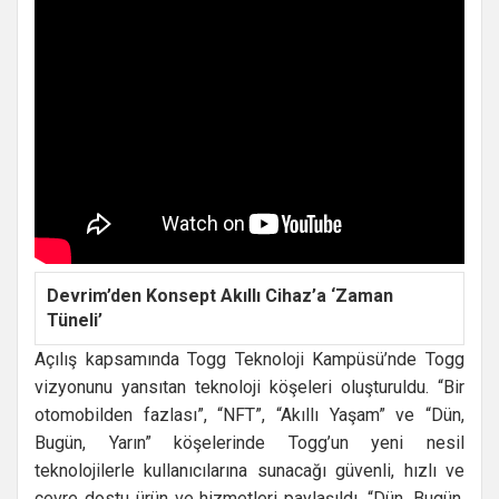
Devrim’den Konsept Akıllı Cihaz’a ‘Zaman
Tüneli’
Açılış kapsamında Togg Teknoloji Kampüsü’nde Togg
vizyonunu yansıtan teknoloji köşeleri oluşturuldu. “Bir
otomobilden fazlası”, “NFT”, “Akıllı Yaşam” ve “Dün,
Bugün, Yarın” köşelerinde Togg’un yeni nesil
teknolojilerle kullanıcılarına sunacağı güvenli, hızlı ve
çevre dostu ürün ve hizmetleri paylaşıldı. “Dün, Bugün,