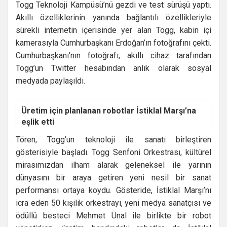
Togg Teknoloji Kampüsü’nü gezdi ve test sürüşü yaptı.
Akıllı özelliklerinin yanında bağlantılı özellikleriyle
sürekli internetin içerisinde yer alan Togg, kabin içi
kamerasıyla Cumhurbaşkanı Erdoğan’ın fotoğrafını çekti.
Cumhurbaşkanı’nın fotoğrafı, akıllı cihaz tarafından
Togg’un Twitter hesabından anlık olarak sosyal
medyada paylaşıldı.
Üretim için planlanan robotlar İstiklal Marşı’na
eşlik etti
Tören, Togg’un teknoloji ile sanatı birleştiren
gösterisiyle başladı. Togg Senfoni Orkestrası, kültürel
mirasımızdan ilham alarak geleneksel ile yarının
dünyasını bir araya getiren yeni nesil bir sanat
performansı ortaya koydu. Gösteride, İstiklal Marşı’nı
icra eden 50 kişilik orkestrayı, yeni medya sanatçısı ve
ödüllü besteci Mehmet Ünal ile birlikte bir robot