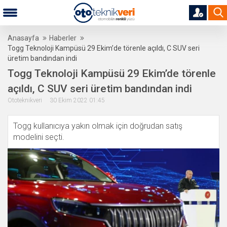
Anasayfa
Haberler
Togg Teknoloji Kampüsü 29 Ekim’de törenle açıldı, C SUV seri
üretim bandından indi
Togg Teknoloji Kampüsü 29 Ekim’de törenle
açıldı, C SUV seri üretim bandından indi
Ototeknikveri 30 Ekim 2022 01:45
Togg kullanıcıya yakın olmak için doğrudan satış
modelini seçti.