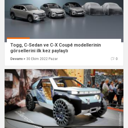
Togg, C-Sedan ve C-X Coupé modellerinin
görsellerini ilk kez paylaştı
Devamı >
30 Ekim 2022 Pazar
0