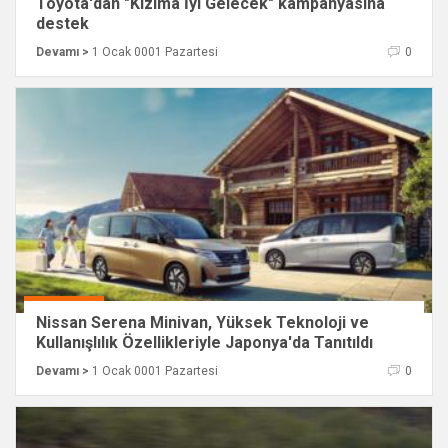
Toyota'dan "Kızıma İyi Gelecek" kampanyasına
destek
Devamı >
1 Ocak 0001 Pazartesi
0
Nissan Serena Minivan, Yüksek Teknoloji ve
Kullanışlılık Özellikleriyle Japonya'da Tanıtıldı
Devamı >
1 Ocak 0001 Pazartesi
0