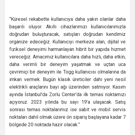
“Küresel rekabette kullanıcıya daha yakın olanlar daha
başarılı oluyor. Akıllı cihazlarımızı kullanıcılarımızla
doğrudan buluşturacak, satışları doğrudan kendimiz
organize edeceğiz. Kullanıcıyı merkeze alan, dijital ve
fiziksel deneyimi harmanlayan hibrit bir yapıda hizmet
vereceğiz. Amacımız kullanıcılara daha hızlı, daha etkin,
daha verimli bir deneyim yaşatmak ve uçtan uca
çevrimiçi bir deneyim ile Togg kullanıcısı olmalarına da
imkan vermek. Bugün klasik üreticiler dahi yeni nesil
elektrikli araçlarını bayi ağı üzerinden satmıyor. Kasım
ayında İstanbul’da Zorlu Center’da ilk temas noktamızı
açıyoruz. 2023 yılında bu sayı 19’a ulaşacak. Satış
sonrası temas noktalarımız ise sabit ve mobil servis
noktaları dahil olmak üzere ön sipariş başlayana kadar 7
bölgede 20 noktada hazır olacak.”