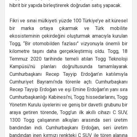
hibrit bir yapıda birleştirerek doğrudan satış yapacak.
Fikri ve sınai mülkiyeti yüzde 100 Türkiye’ye ait küresel
bir marka ortaya çıkarmak ve Türk mobilite
ekosisteminin çekirdeğini oluşturmak amacıyla kurulan
Togg, “Bir otomobilden fazlası” vizyonuyla önemli bir
kilometre taşını daha gerçekleştirmiş oldu. Togg, 18
Temmuz 2020 tarihinde temeli atılan Togg Teknoloji
Kampüsü’nü planları doğrultusunda tamamlayarak
Cumhurbaşkanı Recep Tayyip Erdoğan’ın katılımıyla
Cumhuriyet Bayramı’nda törenle açtı. Cumhurbaşkanı
Recep Tayyip Erdoğan ve eşi Emine Erdoğan’ın yanı sıra
Cumhurbaşkanlığı Kabinesi’ni, Togg hissedarlarını, Togg
Yönetim Kurulu üyelerini ve geniş bir davetli grubunu bir
araya getiren törende, Togg’un ilk akıllı cihazı C SUV,
1300 Togg çalışanının alkışları arasında seri üretim
bandından indi. Cumhurbaşkanı Erdoğan, seri üretim
bandından inen kırmızı renkteki C SUV ile tören alanına