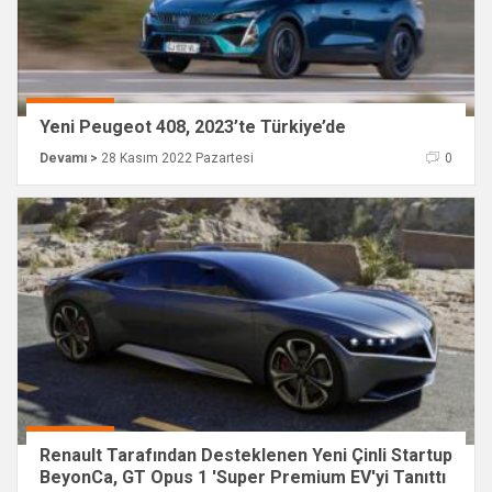
Yeni Peugeot 408, 2023’te Türkiye’de
Devamı >
28 Kasım 2022 Pazartesi
0
Renault Tarafından Desteklenen Yeni Çinli Startup
BeyonCa, GT Opus 1 'Super Premium EV'yi Tanıttı