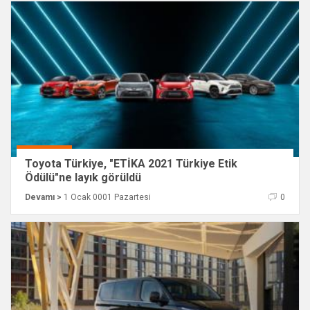
Toyota Türkiye, "ETİKA 2021 Türkiye Etik
Ödülü"ne layık görüldü
Devamı >
1 Ocak 0001 Pazartesi
0