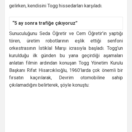
gelirken, kendisini Togg hissedarları karşıladı.
“5 ay sonra trafiğe çıkıyoruz”
Sunuculuğunu Seda Öğretir ve Cem Öğretir’in yaptığı
tören, üretim robotlarının eşlik ettiği senfoni
orkestrasının İstiklal Marşı icrasıyla başladı. Togg’un
kurulduğu ilk günden bu yana geçirdiği aşamaları
anlatan filmin ardından konuşan Togg Yönetim Kurulu
Başkanı Rifat Hisarcıklıoğlu, 1960’larda çok önemli bir
fırsatın kaçırılarak, Devrim otomobiline sahip
çıkılamadığını belirterek, şöyle konuştu: