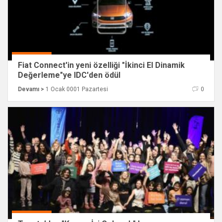
Fiat Connect'in yeni özelliği "İkinci El Dinamik
Değerleme"ye IDC'den ödül
Devamı >
1 Ocak 0001 Pazartesi
0