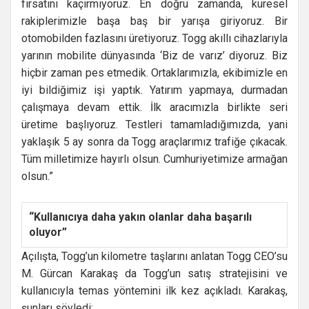
fırsatını kaçırmıyoruz. En doğru zamanda, küresel
rakiplerimizle başa baş bir yarışa giriyoruz. Bir
otomobilden fazlasını üretiyoruz. Togg akıllı cihazlarıyla
yarının mobilite dünyasında ‘Biz de varız’ diyoruz. Biz
hiçbir zaman pes etmedik. Ortaklarımızla, ekibimizle en
iyi bildiğimiz işi yaptık. Yatırım yapmaya, durmadan
çalışmaya devam ettik. İlk aracımızla birlikte seri
üretime başlıyoruz. Testleri tamamladığımızda, yani
yaklaşık 5 ay sonra da Togg araçlarımız trafiğe çıkacak.
Tüm milletimize hayırlı olsun. Cumhuriyetimize armağan
olsun.”
“Kullanıcıya daha yakın olanlar daha başarılı
oluyor”
Açılışta, Togg’un kilometre taşlarını anlatan Togg CEO’su
M. Gürcan Karakaş da Togg’un satış stratejisini ve
kullanıcıyla temas yöntemini ilk kez açıkladı. Karakaş,
şunları söyledi: