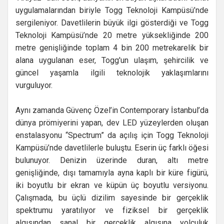
uygulamalarından biriyle Togg Teknoloji Kampüsü’nde
sergileniyor. Davetlilerin büyük ilgi gösterdiği ve Togg
Teknoloji Kampüsü’nde 20 metre yüksekliğinde 200
metre genişliğinde toplam 4 bin 200 metrekarelik bir
alana uygulanan eser, Togg'un ulaşım, şehircilik ve
güncel yaşamla ilgili teknolojik yaklaşımlarını
vurguluyor.
Aynı zamanda Güvenç Özel’in Contemporary İstanbul’da
dünya prömiyerini yapan, dev LED yüzeylerden oluşan
enstalasyonu “Spectrum” da açılış için Togg Teknoloji
Kampüsü’nde davetlilerle buluştu. Eserin üç farklı öğesi
bulunuyor. Denizin üzerinde duran, altı metre
genişliğinde, dışı tamamıyla ayna kaplı bir küre figürü,
iki boyutlu bir ekran ve küpün üç boyutlu versiyonu.
Çalışmada, bu üçlü dizilim sayesinde bir gerçeklik
spektrumu yaratılıyor ve fiziksel bir gerçeklik
algısından sanal bir gerçeklik algısına yolculuk