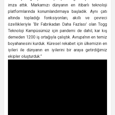
imza attık. Markamızı dünyanın en itibarlı teknoloji
platformlarında konumlandırmaya başladık. Aynı çatı
altında topladığı fonksiyonları, akıllı ve çevreci
özellikleriyle ‘Bir Fabrikadan Daha Fazlası’ olan Togg
Teknoloji Kampüsümüz için pandemi de dahil, kar kış
demeden 1200 iş ortağıyla çalıştık. Avrupa’nın en temiz
boyahanesini kurduk. Küresel rekabet için ülkemizin en
iyileri ile dünyanın en iyilerini bir araya getirdiğimiz
ekipler oluşturduk.”