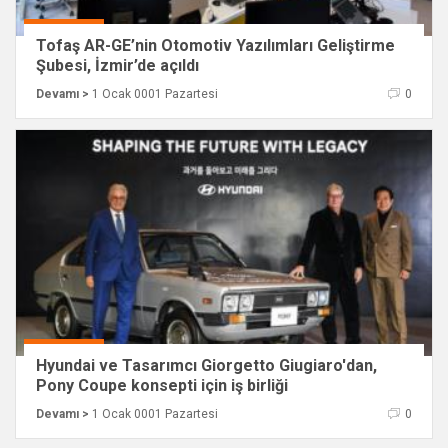
Tofaş AR-GE’nin Otomotiv Yazılımları Geliştirme
Şubesi, İzmir’de açıldı
Devamı >
1 Ocak 0001 Pazartesi
0
Hyundai ve Tasarımcı Giorgetto Giugiaro'dan,
Pony Coupe konsepti için iş birliği
Devamı >
1 Ocak 0001 Pazartesi
0