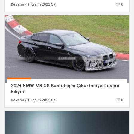
Devamı >
1 Kasım 2022 Salı
0
2024 BMW M3 CS Kamuflajını Çıkartmaya Devam
Ediyor
Devamı >
1 Kasım 2022 Salı
0