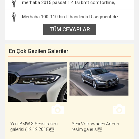
merhaba 2015 passat 1.4 tsi bmt comfortline, ...
Merhaba 100-110 bin tl bandinda D segment diz...
TÜM CEVAPLAR
En Çok Gezilen Galeriler
Yeni BMW 3-Serisi resim
Yeni Volkswagen Arteon
galerisi (12.12.2018)
resim galerisi