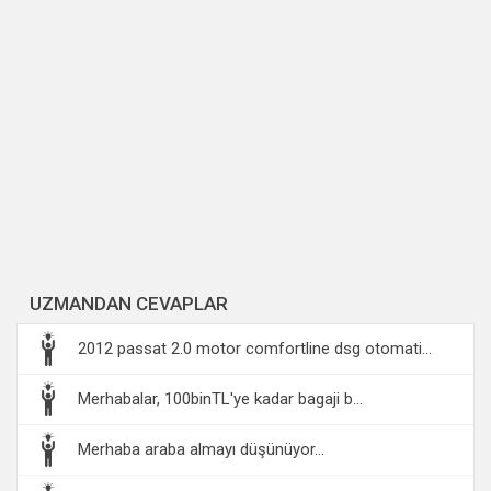
UZMANDAN CEVAPLAR
2012 passat 2.0 motor comfortline dsg otomati...
Merhabalar, 100binTL'ye kadar bagaji b...
Merhaba araba almayı düşünüyor...