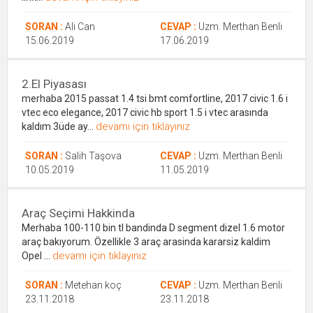
SORAN :
Ali Can
CEVAP :
Uzm. Merthan Benli
15.06.2019
17.06.2019
2.el Piyasası
merhaba 2015 passat 1.4 tsi bmt comfortline, 2017 civic 1.6 i
vtec eco elegance, 2017 civic hb sport 1.5 i vtec arasında
devamı için tıklayınız
kaldım 3üde ay...
SORAN :
Salih Taşova
CEVAP :
Uzm. Merthan Benli
10.05.2019
11.05.2019
Araç Seçimi Hakkinda
Merhaba 100-110 bin tl bandinda D segment dizel 1.6 motor
araç bakıyorum. Özellikle 3 araç arasinda kararsiz kaldim
devamı için tıklayınız
Opel ...
SORAN :
Metehan koç
CEVAP :
Uzm. Merthan Benli
23.11.2018
23.11.2018