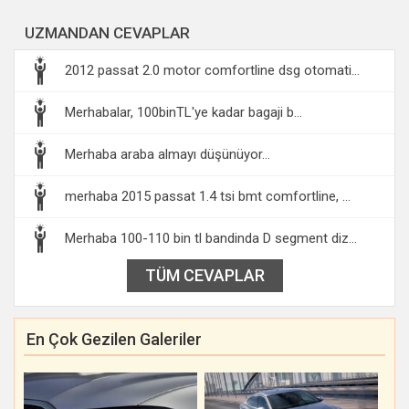
UZMANDAN CEVAPLAR
2012 passat 2.0 motor comfortline dsg otomati...
Merhabalar, 100binTL'ye kadar bagaji b...
Merhaba araba almayı düşünüyor...
merhaba 2015 passat 1.4 tsi bmt comfortline, ...
Merhaba 100-110 bin tl bandinda D segment diz...
TÜM CEVAPLAR
En Çok Gezilen Galeriler