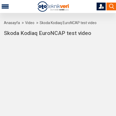
Anasayfa
Video
Skoda Kodiaq EuroNCAP test video
Skoda Kodiaq EuroNCAP test video