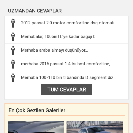
UZMANDAN CEVAPLAR
2012 passat 2.0 motor comfortline dsg otomati...
Merhabalar, 100binTL'ye kadar bagaji b...
Merhaba araba almayı düşünüyor...
merhaba 2015 passat 1.4 tsi bmt comfortline, ...
Merhaba 100-110 bin tl bandinda D segment diz...
TÜM CEVAPLAR
En Çok Gezilen Galeriler