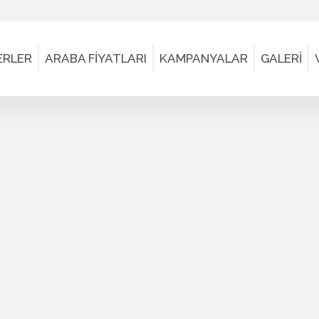
ERLER
ARABA FİYATLARI
KAMPANYALAR
GALERİ