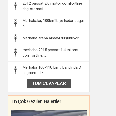
2012 passat 2.0 motor comfortline
dsg otomati...
Merhabalar, 100binTL'ye kadar bagaji
b...
Merhaba araba almayı düşünüyor...
merhaba 2015 passat 1.4 tsi bmt
comfortline, ...
Merhaba 100-110 bin tl bandinda D
segment diz...
TÜM CEVAPLAR
En Çok Gezilen Galeriler