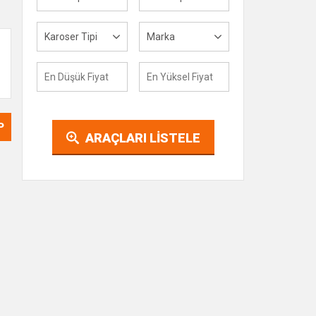
Karoser Tipi
Marka
P
ARAÇLARI LİSTELE