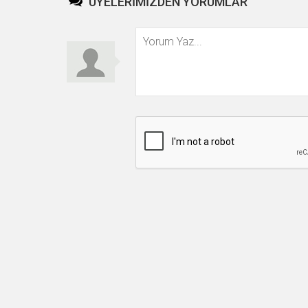
ÜYELERİMİZDEN YORUMLAR