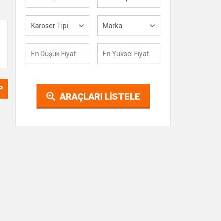
Karoser Tipi
Marka
P
ARAÇLARI LİSTELE