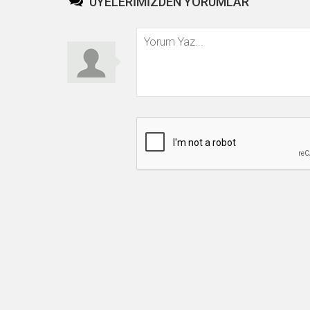
ÜYELERİMİZDEN YORUMLAR