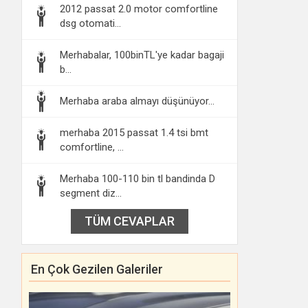
2012 passat 2.0 motor comfortline
dsg otomati...
Merhabalar, 100binTL'ye kadar bagaji
b...
Merhaba araba almayı düşünüyor...
merhaba 2015 passat 1.4 tsi bmt
comfortline, ...
Merhaba 100-110 bin tl bandinda D
segment diz...
TÜM CEVAPLAR
En Çok Gezilen Galeriler