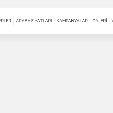
ERLER
ARABA FİYATLARI
KAMPANYALAR
GALERİ