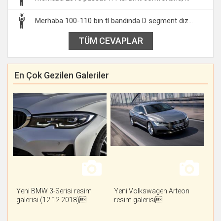
Merhaba 100-110 bin tl bandinda D segment diz...
TÜM CEVAPLAR
En Çok Gezilen Galeriler
Yeni BMW 3-Serisi resim
Yeni Volkswagen Arteon
galerisi (12.12.2018)
resim galerisi