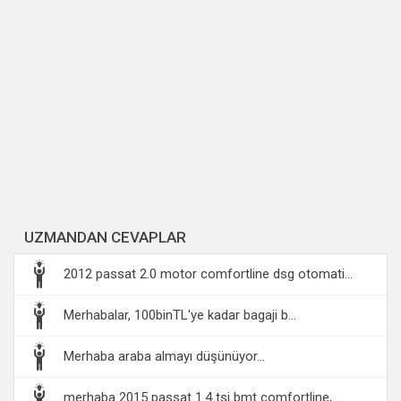
UZMANDAN CEVAPLAR
2012 passat 2.0 motor comfortline dsg otomati...
Merhabalar, 100binTL'ye kadar bagaji b...
Merhaba araba almayı düşünüyor...
merhaba 2015 passat 1.4 tsi bmt comfortline, ...