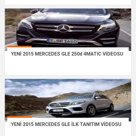
YENİ 2015 MERCEDES GLE 250d 4MATIC VİDEOSU
YENİ 2015 MERCEDES GLE İLK TANITIM VİDEOSU