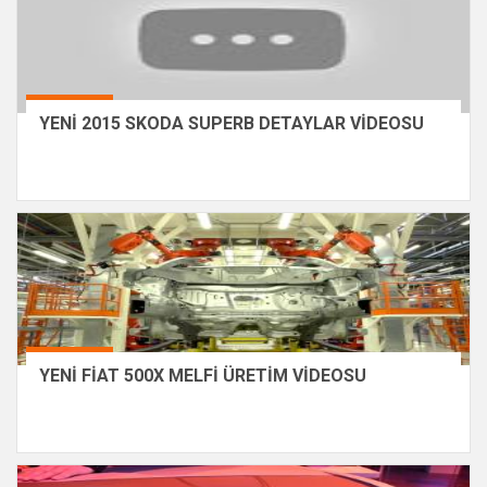
YENİ 2015 SKODA SUPERB DETAYLAR VİDEOSU
YENİ FİAT 500X MELFİ ÜRETİM VİDEOSU